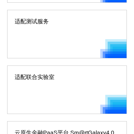
适配测试服务
适配联合实验室
云原生金融PaaS平台 Sm@rtGalaxy4.0