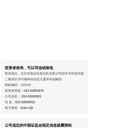
投资者咨询，可以写信或致电
联系地址：北京市海淀区西北旺东路10号院中关村软件园
二期东区18号楼神州信息大厦资本战略部
邮政编码：100193
投资者热线：
010-61853676
公司总机：
010-62693001
传 真：
010-62694810
电子邮箱：
dcits-ir@
公司选定的中国证监会指定信息披露报纸