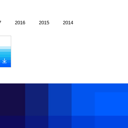
7
2016
2015
2014
{/pc