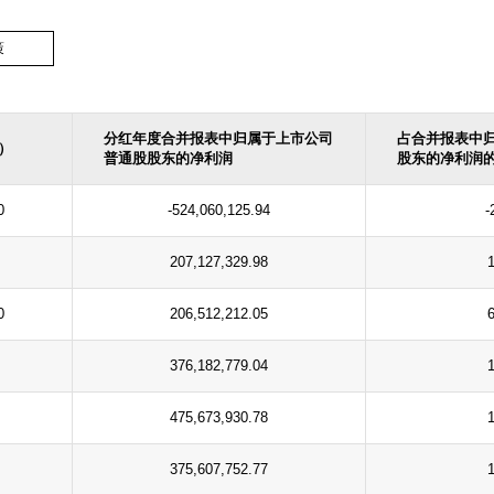
策
分红年度合并报表中归属于上市公司
占合并报表中
）
普通股股东的净利润
股东的净利润
0
-524,060,125.94
-
207,127,329.98
0
206,512,212.05
376,182,779.04
475,673,930.78
375,607,752.77