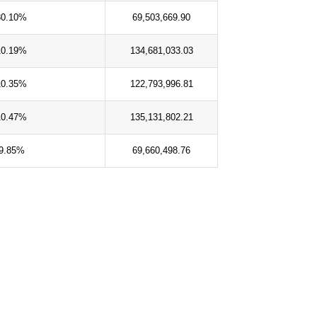
80.10%
69,503,669.90
10.19%
134,681,033.03
10.35%
122,793,996.81
10.47%
135,131,802.21
9.85%
69,660,498.76