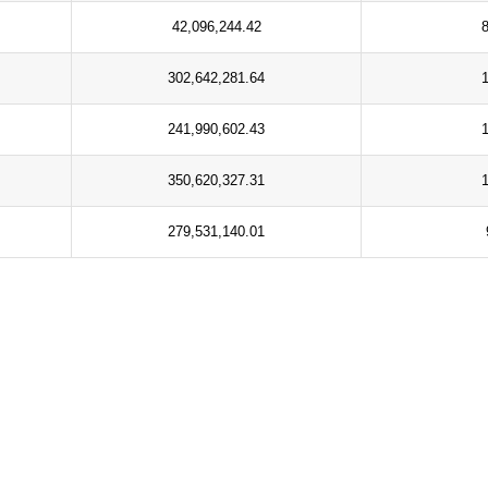
42,096,244.42
302,642,281.64
241,990,602.43
350,620,327.31
279,531,140.01