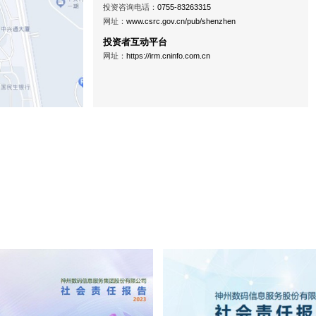
投资咨询电话：
0755-83263315
网址：
www.csrc.gov.cn/pub/shenzhen
投资者互动平台
网址：
https://irm.cninfo.com.cn