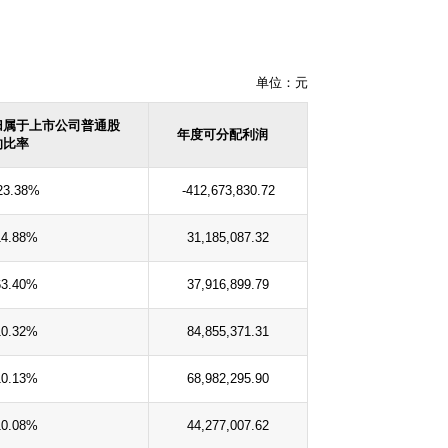
单位：元
归属于上市公司普通股
年度可分配利润
的比率
23.38%
-412,673,830.72
14.88%
31,185,087.32
63.40%
37,916,899.79
10.32%
84,855,371.31
10.13%
68,982,295.90
10.08%
44,277,007.62