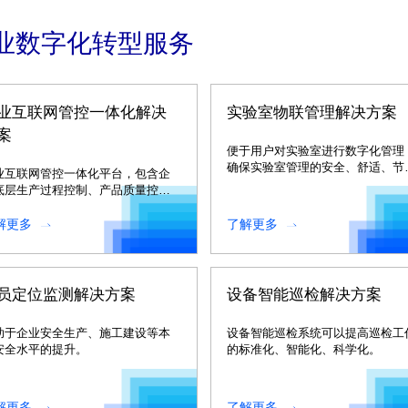
业数字化转型服务
业互联网管控一体化解决
实验室物联管理解决方案
案
便于用户对实验室进行数字化管理
确保实验室管理的安全、舒适、节
业互联网管控一体化平台，包含企
环保。
底层生产过程控制、产品质量控
、设备运行状态监控、能源监测与
控等大量工业现场信息。
解更多
了解更多
员定位监测解决方案
设备智能巡检解决方案
助于企业安全生产、施工建设等本
设备智能巡检系统可以提高巡检工
安全水平的提升。
的标准化、智能化、科学化。
解更多
了解更多