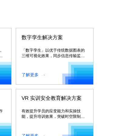
数字孪生解决方案
，
「数字孪生」以优于传统数据图表的
能
三维可视化效果，同步信息传输监控
交互技术实现厂区园区的整体可视
化。
了解更多
VR 实训安全教育解决方案
作
有效提升学员的应变能力和实操技
能，提升培训效果，突破时空限制，
降低培训成本。
了解更多